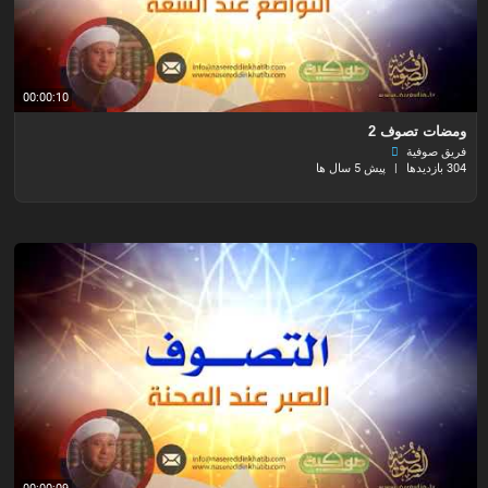
00:00:10
ومضات تصوف 2
فريق صوفية
304 بازدیدها
|
پیش 5 سال ها