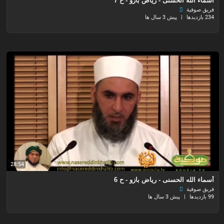
أسماء الله الحسنى - رياض بازو - ح 7
فريق صوفية
234 بازدیدها
|
پیش 3 سال ها
28:54
أسماء الله الحسنى - رياض بازو - ح 6
فريق صوفية
99 بازدیدها
|
پیش 3 سال ها