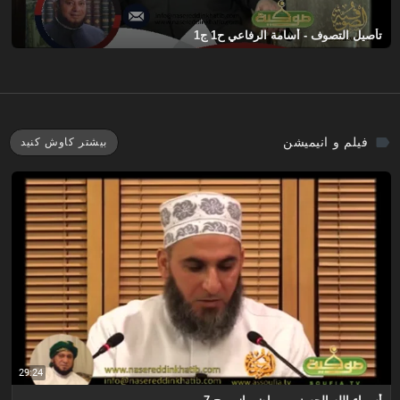
تأصيل التصوف - أسامة الرفاعي ح1 ج1
فیلم و انیمیشن
بیشتر کاوش کنید
29:24