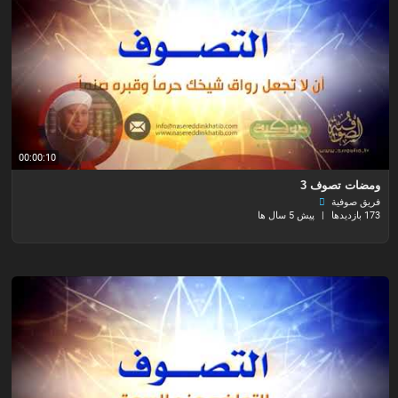
00:00:10
ومضات تصوف 3
فريق صوفية
173 بازدیدها
|
پیش 5 سال ها