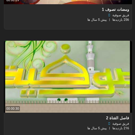
00:00:09
ومضات تصوف 1
فريق صوفية
256 بازدیدها
|
پیش 5 سال ها
00:00:30
فاصل القناة 2
فريق صوفية
216 بازدیدها
|
پیش 5 سال ها