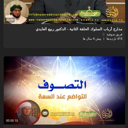
40:09
مدارج أرباب السلوك الحلقة الثانية - الدكتور ربيع العايدي
فريق صوفية
415 بازدیدها
|
پیش 4 سال ها
00:00:10