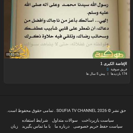
00:02:15
الإفاضة الكبرى 1
فريق صوفية
174 بازدیدها
|
پیش 5 سال ها
حق نشر © 2026 SOUFIA TV CHANNEL . تمامی حقوق محفوظ است.
سیاست بازپرداخت
سوالات متداول
شرایط استفاده
سیاست حفظ حریم خصوصی
درباره ما
با ما تماس بگیرید
زبان