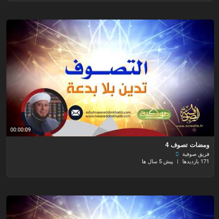
00:00:09
ومضات تصوف 4
فريق صوفية
171 بازدیدها
|
پیش 5 سال ها