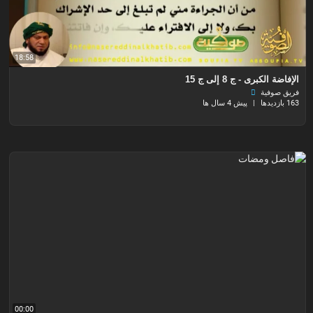
18:58
الإفاضة الكبرى - ج 8 إلى ج 15
فريق صوفية
163 بازدیدها
|
پیش 4 سال ها
00:00