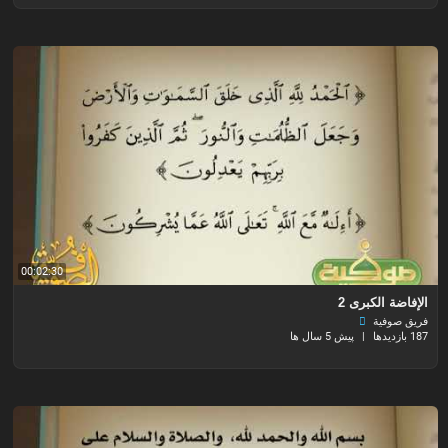
00:02:30
الإفاضة الكبرى 2
فريق صوفية
187 بازدیدها
|
پیش 5 سال ها