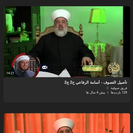
14:21
تأصيل التصوف - أسامة الرفاعي ح2 ج2
فريق صوفية
129 بازدیدها
|
پیش 4 سال ها