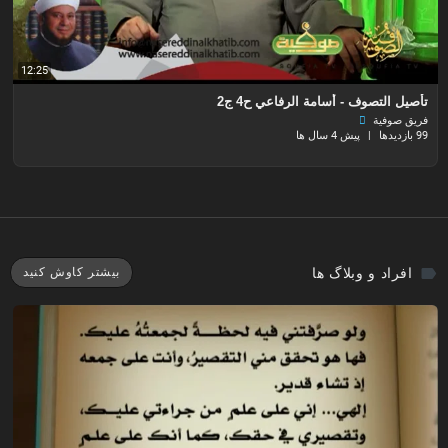
12:25
تأصيل التصوف - أسامة الرفاعي ح4 ج2
فريق صوفية
99 بازدیدها
|
پیش 4 سال ها
افراد و وبلاگ ها
بیشتر کاوش کنید