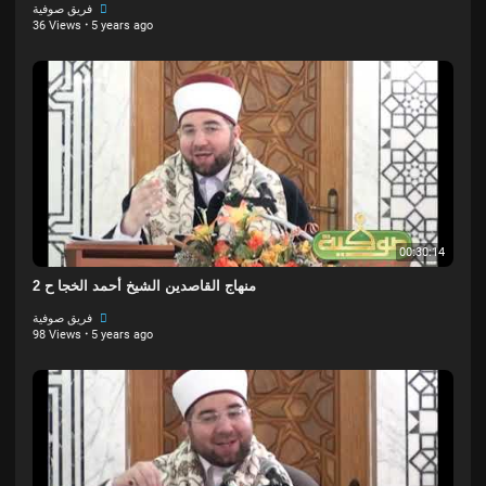
فريق صوفية
36 Views
·
5 years ago
00:30:14
منهاج القاصدين الشيخ أحمد الخجا ح 2
فريق صوفية
98 Views
·
5 years ago