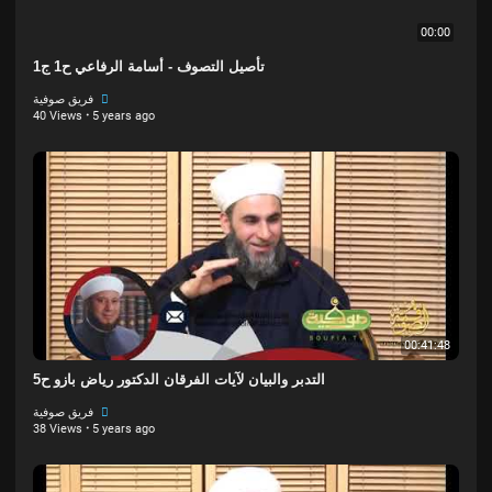
00:00
تأصيل التصوف - أسامة الرفاعي ح1 ج1
فريق صوفية
40 Views
·
5 years ago
00:41:48
التدبر والبيان لآيات الفرقان الدكتور رياض بازو ح5
فريق صوفية
38 Views
·
5 years ago