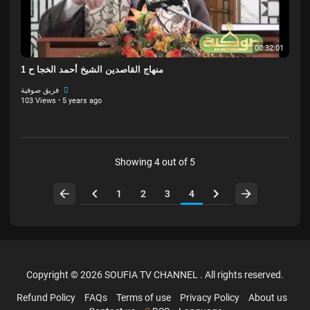
00:32:01
منهاج القاصدين الشيخ أحمد الخجا ح 1
فريق صوفية
103 Views
·
5 years ago
Showing 4 out of 5
1
2
3
4
Copyright © 2026 SOUFIA TV CHANNEL . All rights reserved.
Refund Policy
FAQs
Terms of use
Privacy Policy
About us