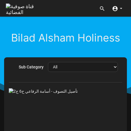
Bilad Alsham Holiness
Sub Category