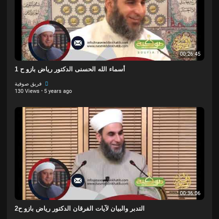
00:26:45
أسماء الله الحسنى الدكتور رياض بازو ح 1
فريق صوفية
130 Views
·
5 years ago
00:36:06
التدبر والبيان لآيات الفرقان الدكتور رياض بازو ح2