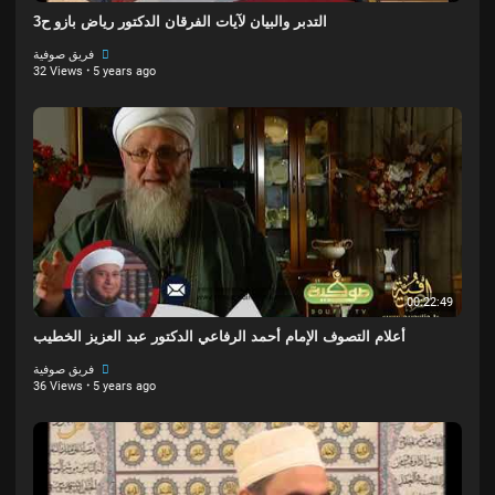
التدبر والبيان لآيات الفرقان الدكتور رياض بازو ح3
فريق صوفية
32 Views
·
5 years ago
00:22:49
أعلام التصوف الإمام أحمد الرفاعي الدكتور عبد العزيز الخطيب
فريق صوفية
36 Views
·
5 years ago